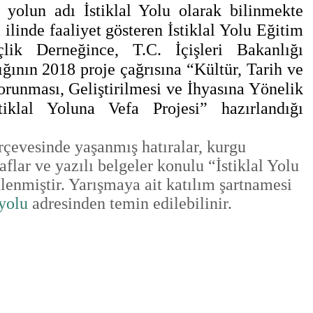
n yolun adı İstiklal Yolu olarak bilinmekte
ilinde faaliyet gösteren İstiklal Yolu Eğitim
ik Derneğince, T.C. İçişleri Bakanlığı
ğının 2018 proje çağrısına “Kültür, Tarih ve
runması, Geliştirilmesi ve İhyasına Yönelik
tiklal Yoluna Vefa Projesi” hazırlandığı
rçevesinde yaşanmış hatıralar, kurgu
ğraflar ve yazılı belgeler konulu “İstiklal Yolu
enmiştir. Yarışmaya ait katılım şartnamesi
yolu
adresinden temin edilebilinir.