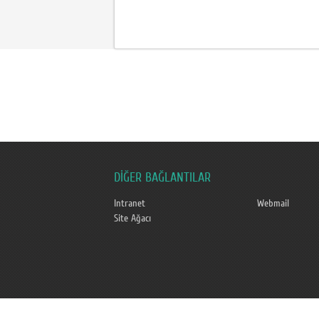
DİĞER BAĞLANTILAR
Intranet
Webmail
Site Ağacı