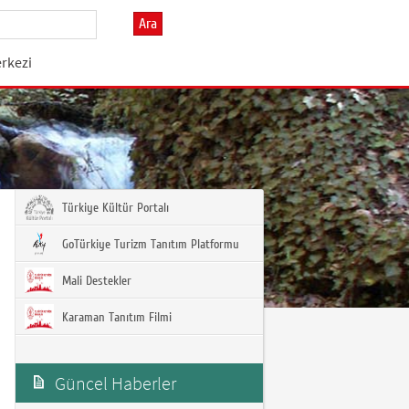
Ara
erkezi
Türkiye Kültür Portalı
GoTürkiye Turizm Tanıtım Platformu
Mali Destekler
Karaman Tanıtım Filmi
Güncel Haberler