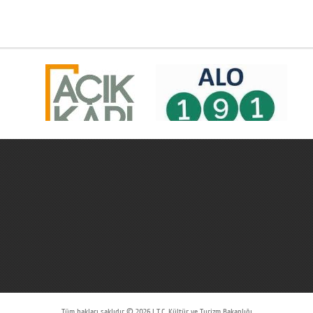
Tüm hakları saklıdır © 2026 | T.C. Kültür ve Turizm Bakanlığı