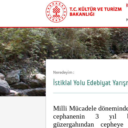
Neredeyim :
İstiklal Yolu Edebiyat Yarış
Milli Mücadele döneminde 
cephanenin 3 yıl boy
güzergahından cepheye 