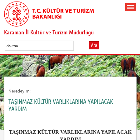
Karaman İl Kültür ve Turizm Müdürlüğü
Ara
Neredeyim :
TAŞINMAZ KÜLTÜR VARLIKLARINA YAPILACAK
YARDIM
TAŞINMAZ KÜLTÜR VARLIKLARINA YAPILACAK
YARDIM