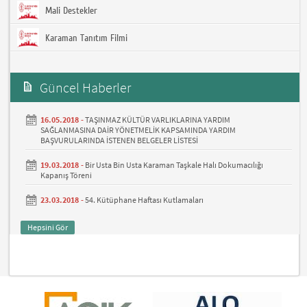
Mali Destekler
Karaman Tanıtım Filmi
Güncel Haberler
16.05.2018 -
TAŞINMAZ KÜLTÜR VARLIKLARINA YARDIM
SAĞLANMASINA DAİR YÖNETMELİK KAPSAMINDA YARDIM
BAŞVURULARINDA İSTENEN BELGELER LİSTESİ
19.03.2018 -
Bir Usta Bin Usta Karaman Taşkale Halı Dokumacılığı
Kapanış Töreni
23.03.2018 -
54. Kütüphane Haftası Kutlamaları
Hepsini Gör