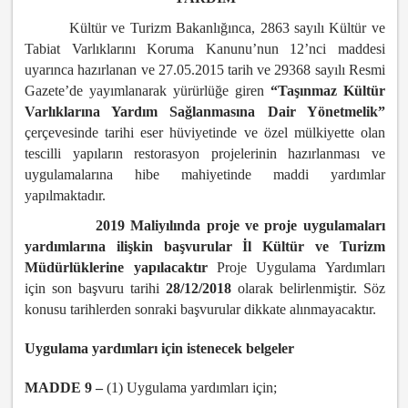
Kültür ve Turizm Bakanlığınca, 2863 sayılı Kültür ve
Tabiat Varlıklarını Koruma Kanunu’nun 12’nci maddesi
uyarınca hazırlanan ve 27.05.2015 tarih ve 29368 sayılı Resmi
Gazete’de yayımlanarak yürürlüğe giren
“Taşınmaz Kültür
Varlıklarına Yardım Sağlanmasına Dair Yönetmelik”
çerçevesinde tarihi eser hüviyetinde ve özel mülkiyette olan
tescilli yapıların restorasyon projelerinin hazırlanması ve
uygulamalarına hibe mahiyetinde maddi yardımlar
yapılmaktadır.
2019 Mali
yılında proje ve proje uygulamaları
yardımlarına ilişkin başvurular İl Kültür ve Turizm
Müdürlüklerine yapılacaktır
Proje Uygulama Yardımları
için son başvuru tarihi
28/12/2018
olarak belirlenmiştir. Söz
konusu tarihlerden sonraki başvurular dikkate alınmayacaktır.
Uygulama yardımları için istenecek belgeler
MADDE 9 –
(1) Uygulama yardımları için;