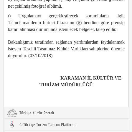
net çekilmiş fotoğraf albümü,
ı) Uygulamayı gerçekleştirecek sorumlularla ilgili
12 nci maddenin birinci fıkrasının (ğ) bendine göre prensip
kararı alınması durumunda istenilecek belgeler, talep edilir.
Bakanlığımız tarafından sağlanan yardımlardan faydalanmak
isteyen Tescilli Taşınmaz Kültür Varlıkları sahiplerine önemle
duyurulur. (03/10/2018)
KARAMAN İL KÜLTÜR VE
TURİZM MÜDÜRLÜĞÜ
Türkiye Kültür Portalı
GoTürkiye Turizm Tanıtım Platformu